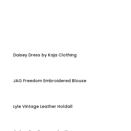
Shop Now
Daisey Dress by Kaja Clothing
JAG Freedom Embroidered Blouse
Lyle Vintage Leather Holdall