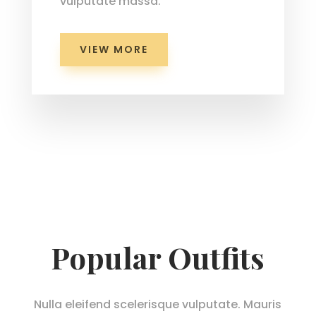
vulputate massa.
VIEW MORE
Popular Outfits
Nulla eleifend scelerisque vulputate. Mauris