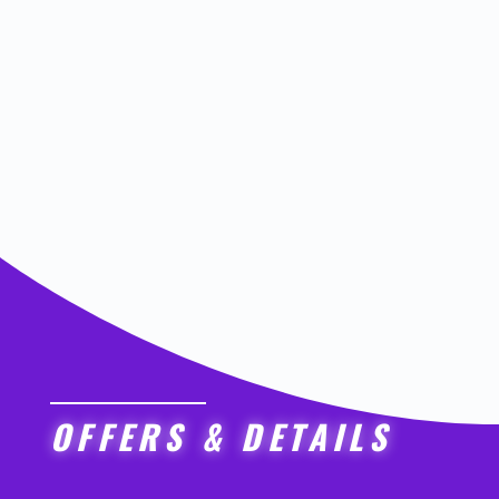
Suspendisse faucibus faucibus sapien vel volutpat.
Donec nunc ex, laoreet orci a, porta finibus
sapien. Suspendisse faucibus faucibus sapien vel
volutpat. Donec nunc ex, laoreet orci a, porta finibus
sapien.
OFFERS & DETAILS
Lorem ipsum dolor sit amet consectetur.